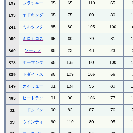
ブラッキー
95
65
110
65
197
ヤドキング
95
75
80
30
199
ミルタンク
95
80
105
100
241
ミロカロス
95
60
79
81
350
ソーナノ
95
23
48
23
360
ボーマンダ
95
135
80
100
373
ドダイトス
95
109
105
56
389
カイリュー
91
134
95
80
149
ヒードラン
91
90
106
77
485
ニドクイン
90
82
87
76
31
ウインディ
90
110
80
95
59