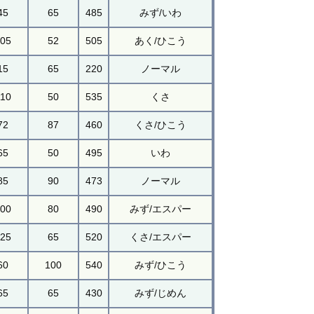
45
65
485
みず/いわ
105
52
505
あく/ひこう
15
65
220
ノーマル
110
50
535
くさ
72
87
460
くさ/ひこう
65
50
495
いわ
85
90
473
ノーマル
100
80
490
みず/エスパー
125
65
520
くさ/エスパー
60
100
540
みず/ひこう
65
65
430
みず/じめん