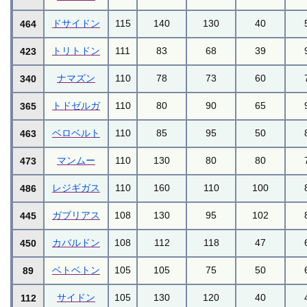
ドサイドン
115
140
130
40
464
トリトドン
111
83
68
39
423
ナマズン
110
78
73
60
340
トドゼルガ
110
80
90
65
365
ベロベルト
110
85
95
50
463
マンムー
110
130
80
80
473
レジギガス
110
160
110
100
486
ガブリアス
108
130
95
102
445
カバルドン
108
112
118
47
450
ベトベトン
105
105
75
50
89
サイドン
105
130
120
40
112