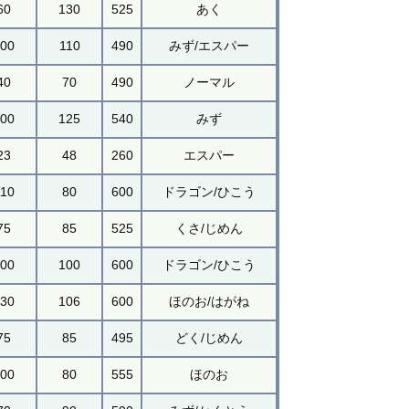
60
130
525
あく
100
110
490
みず/エスパー
40
70
490
ノーマル
100
125
540
みず
23
48
260
エスパー
110
80
600
ドラゴン/ひこう
75
85
525
くさ/じめん
100
100
600
ドラゴン/ひこう
130
106
600
ほのお/はがね
75
85
495
どく/じめん
100
80
555
ほのお