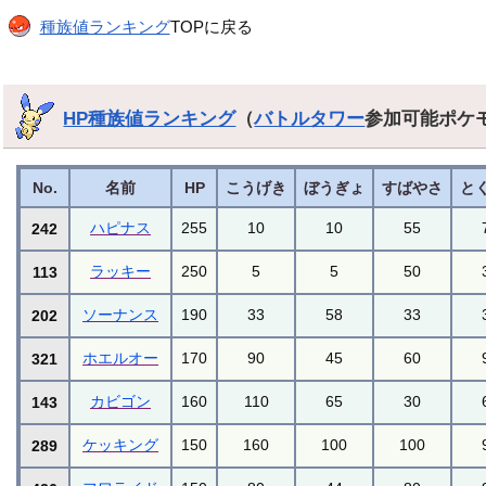
種族値ランキング
TOPに戻る
HP種族値ランキング
（
バトルタワー
参加可能ポケ
No.
名前
HP
こうげき
ぼうぎょ
すばやさ
と
ハピナス
255
10
10
55
242
ラッキー
250
5
5
50
113
ソーナンス
190
33
58
33
202
ホエルオー
170
90
45
60
321
カビゴン
160
110
65
30
143
ケッキング
150
160
100
100
289