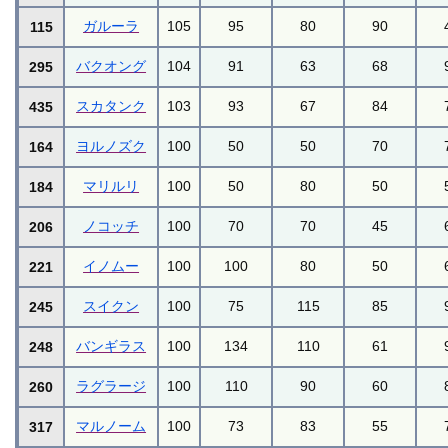
ガルーラ
105
95
80
90
115
バクオング
104
91
63
68
295
スカタンク
103
93
67
84
435
ヨルノズク
100
50
50
70
164
マリルリ
100
50
80
50
184
ノコッチ
100
70
70
45
206
イノムー
100
100
80
50
221
スイクン
100
75
115
85
245
バンギラス
100
134
110
61
248
ラグラージ
100
110
90
60
260
マルノーム
100
73
83
55
317