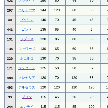
フワライド
150
80
44
80
426
ハリテヤマ
144
120
60
50
297
プクリン
140
70
45
45
40
ゴンベ
135
85
40
5
446
ラプラス
130
85
80
60
131
シャワーズ
130
65
60
65
134
ホエルコ
130
70
35
60
320
ランターン
125
58
58
67
171
クレセリア
120
70
120
85
488
アルセウス
120
120
120
120
493
プリン
115
45
20
20
39
エンテイ
115
115
85
100
244