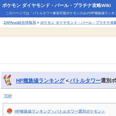
ポケモン ダイヤモンド・パール・プラチナ攻略Wiki
このページでは「バトルタワー参加可能ポケモンのみのHP種族値ランキ
ZAPAnet総合情報局
>
ポケモン ダイヤモンド・パール・プラチナ攻略W
HP種族値ランキング
＜
バトルタワー
選別
TOP
HP種族値ランキング＜バトルタワー選別ポケモン＞