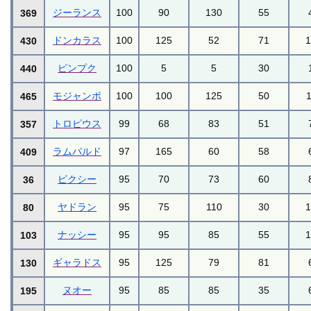
ジーランス
100
90
130
55
369
ドンカラス
100
125
52
71
430
ピンプク
100
5
5
30
440
モジャンボ
100
100
125
50
465
トロピウス
99
68
83
51
357
ラムパルド
97
165
60
58
409
ピクシー
95
70
73
60
36
ヤドラン
95
75
110
30
80
ナッシー
95
95
85
55
103
ギャラドス
95
125
79
81
130
ヌオー
95
85
85
35
195