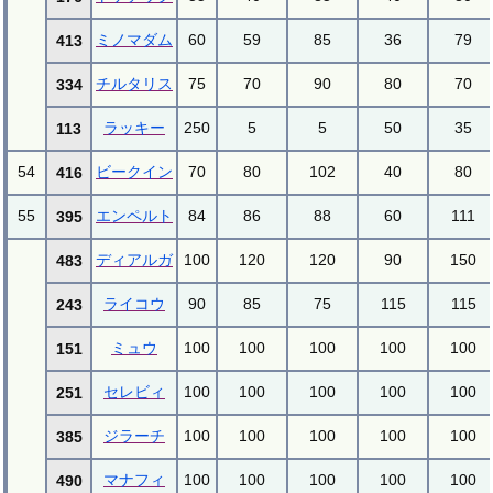
ミノマダム
60
59
85
36
79
413
チルタリス
75
70
90
80
70
334
ラッキー
250
5
5
50
35
113
54
ビークイン
70
80
102
40
80
416
55
エンペルト
84
86
88
60
111
395
ディアルガ
100
120
120
90
150
483
ライコウ
90
85
75
115
115
243
ミュウ
100
100
100
100
100
151
セレビィ
100
100
100
100
100
251
ジラーチ
100
100
100
100
100
385
マナフィ
100
100
100
100
100
490