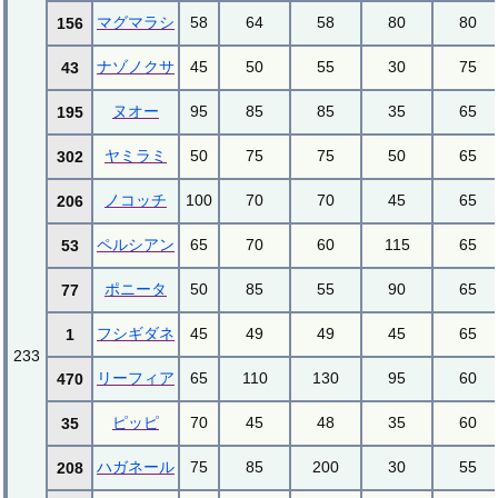
マグマラシ
58
64
58
80
80
156
ナゾノクサ
45
50
55
30
75
43
ヌオー
95
85
85
35
65
195
ヤミラミ
50
75
75
50
65
302
ノコッチ
100
70
70
45
65
206
ペルシアン
65
70
60
115
65
53
ポニータ
50
85
55
90
65
77
フシギダネ
45
49
49
45
65
1
233
リーフィア
65
110
130
95
60
470
ピッピ
70
45
48
35
60
35
ハガネール
75
85
200
30
55
208