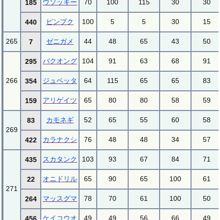
ウソッキー
70
100
115
30
30
185
ピンプク
100
5
5
30
15
440
265
ゼニガメ
44
48
65
43
50
7
バクオング
104
91
63
68
91
295
266
ジュペッタ
64
115
65
65
83
354
アリゲイツ
65
80
80
58
59
159
カモネギ
52
65
55
60
58
83
269
カラナクシ
76
48
48
34
57
422
スカタンク
103
93
67
84
71
435
オニドリル
65
90
65
100
61
22
271
マッスグマ
78
70
61
100
50
264
ケイコウオ
49
49
56
66
49
456