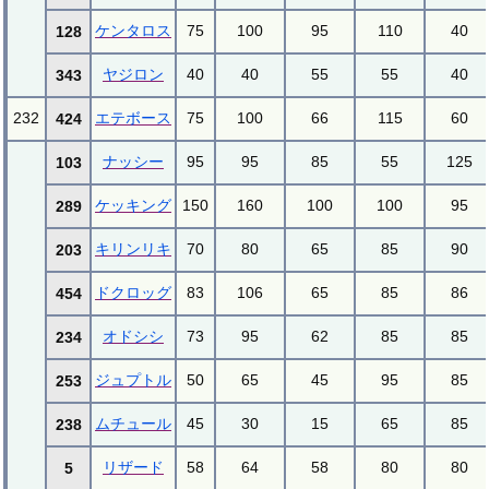
ケンタロス
75
100
95
110
40
128
ヤジロン
40
40
55
55
40
343
232
エテボース
75
100
66
115
60
424
ナッシー
95
95
85
55
125
103
ケッキング
150
160
100
100
95
289
キリンリキ
70
80
65
85
90
203
ドクロッグ
83
106
65
85
86
454
オドシシ
73
95
62
85
85
234
ジュプトル
50
65
45
95
85
253
ムチュール
45
30
15
65
85
238
リザード
58
64
58
80
80
5