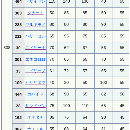
ドサイドン
115
140
130
40
55
464
クチート
50
85
85
50
55
303
ヤルキモノ
80
80
80
90
55
288
ハリーセン
65
95
75
85
55
211
308
ニドリーナ
70
62
67
56
55
30
エネコロロ
70
65
65
70
55
301
ニドリーノ
61
72
57
65
55
33
ビリリダマ
40
30
50
100
55
100
ガバイト
68
90
65
82
50
444
サンドパン
75
100
110
65
45
28
オオタチ
85
76
64
90
45
162
ナエトル
55
68
64
31
45
387