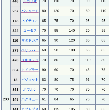
ルカリオ
70
110
70
90
115
448
バシャーモ
80
120
70
80
110
257
ネイティオ
65
75
70
95
95
178
コータス
70
85
140
20
85
324
マタドガス
65
90
120
60
85
110
ペリッパー
60
50
100
65
85
279
ユキメノコ
70
80
70
110
80
478
トドグラー
90
60
70
45
75
364
ピジョット
83
80
75
91
70
18
ポワルン
70
70
70
70
70
351
203
ハクリュー
61
84
65
70
70
148
カブトプス
60
115
105
80
65
141