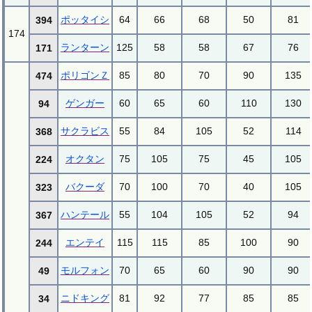
ポッタイシ
64
66
68
50
81
394
174
ランターン
125
58
58
67
76
171
ポリゴンＺ
85
80
70
90
135
474
ゲンガー
60
65
60
110
130
94
サクラビス
55
84
105
52
114
368
オクタン
75
105
75
45
105
224
バクーダ
70
100
70
40
105
323
ハンテール
55
104
105
52
94
367
エンテイ
115
115
85
100
90
244
モルフォン
70
65
60
90
90
49
ニドキング
81
92
77
85
85
34