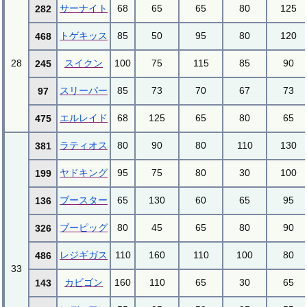
サーナイト
68
65
65
80
125
282
トゲキッス
85
50
95
80
120
468
28
スイクン
100
75
115
85
90
245
スリーパー
85
73
70
67
73
97
エルレイド
68
125
65
80
65
475
ラティオス
80
90
80
110
130
381
ヤドキング
95
75
80
30
100
199
ブースター
65
130
60
65
95
136
ブーピッグ
80
45
65
80
90
326
レジギガス
110
160
110
100
80
486
33
カビゴン
160
110
65
30
65
143