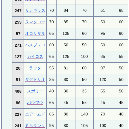
サナギラス
70
84
70
51
65
247
ヌマクロー
70
85
70
50
60
259
オコリザル
65
105
60
95
60
57
ハスブレロ
60
50
50
50
60
271
カイロス
65
125
100
85
55
127
ラッタ
55
81
60
97
50
20
ダグトリオ
35
80
50
120
50
51
スボミー
40
30
35
55
50
406
パウワウ
65
45
55
45
45
86
エアームド
65
80
140
70
40
227
ミルタンク
95
80
105
100
40
241