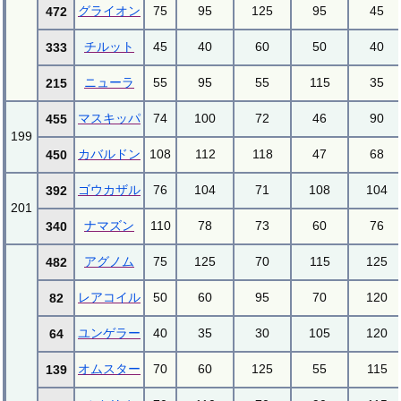
グライオン
75
95
125
95
45
472
チルット
45
40
60
50
40
333
ニューラ
55
95
55
115
35
215
マスキッパ
74
100
72
46
90
455
199
カバルドン
108
112
118
47
68
450
ゴウカザル
76
104
71
108
104
392
201
ナマズン
110
78
73
60
76
340
アグノム
75
125
70
115
125
482
レアコイル
50
60
95
70
120
82
ユンゲラー
40
35
30
105
120
64
オムスター
70
60
125
55
115
139