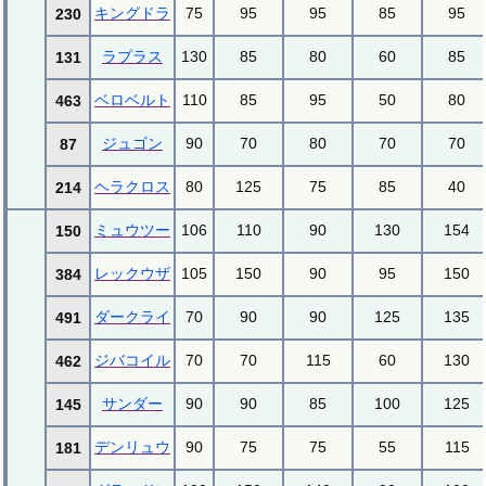
キングドラ
75
95
95
85
95
230
ラプラス
130
85
80
60
85
131
ベロベルト
110
85
95
50
80
463
ジュゴン
90
70
80
70
70
87
ヘラクロス
80
125
75
85
40
214
ミュウツー
106
110
90
130
154
150
レックウザ
105
150
90
95
150
384
ダークライ
70
90
90
125
135
491
ジバコイル
70
70
115
60
130
462
サンダー
90
90
85
100
125
145
デンリュウ
90
75
75
55
115
181