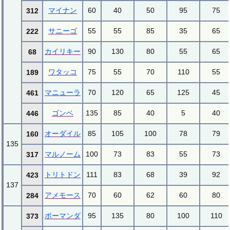
マイナン
60
40
50
95
75
312
サニーゴ
55
55
85
35
65
222
カイリキー
90
130
80
55
65
68
ワタッコ
75
55
70
110
55
189
マニューラ
70
120
65
125
45
461
ゴンベ
135
85
40
5
40
446
オーダイル
85
105
100
78
79
160
135
マルノーム
100
73
83
55
73
317
トリトドン
111
83
68
39
92
423
137
アメモース
70
60
62
60
80
284
ボーマンダ
95
135
80
100
110
373