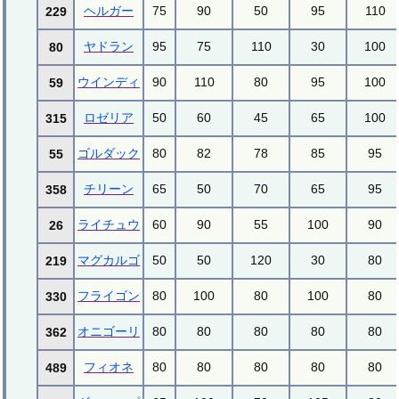
ヘルガー
75
90
50
95
110
229
ヤドラン
95
75
110
30
100
80
ウインディ
90
110
80
95
100
59
ロゼリア
50
60
45
65
100
315
ゴルダック
80
82
78
85
95
55
チリーン
65
50
70
65
95
358
ライチュウ
60
90
55
100
90
26
マグカルゴ
50
50
120
30
80
219
フライゴン
80
100
80
100
80
330
オニゴーリ
80
80
80
80
80
362
フィオネ
80
80
80
80
80
489