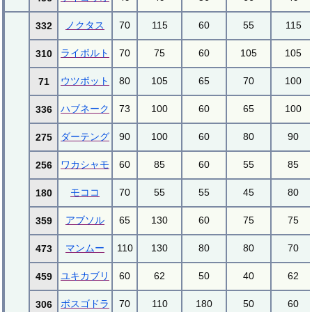
ノクタス
70
115
60
55
115
332
ライボルト
70
75
60
105
105
310
ウツボット
80
105
65
70
100
71
ハブネーク
73
100
60
65
100
336
ダーテング
90
100
60
80
90
275
ワカシャモ
60
85
60
55
85
256
モココ
70
55
55
45
80
180
アブソル
65
130
60
75
75
359
マンムー
110
130
80
80
70
473
ユキカブリ
60
62
50
40
62
459
ボスゴドラ
70
110
180
50
60
306