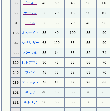
ゴースト
45
50
45
95
115
93
ケーシィ
25
20
15
90
105
63
コイル
25
35
70
45
95
81
オムナイト
35
40
100
35
90
138
シザリガー
63
120
85
55
90
342
パールル
35
64
85
32
74
366
ヒトデマン
30
45
55
85
70
120
ブビィ
45
75
37
83
70
240
エレキッド
45
63
37
95
65
239
キモリ
40
45
35
70
65
252
キルリア
38
35
35
50
65
281