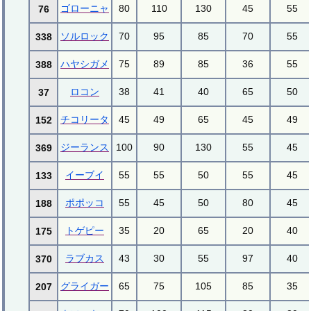
ゴローニャ
80
110
130
45
55
76
ソルロック
70
95
85
70
55
338
ハヤシガメ
75
89
85
36
55
388
ロコン
38
41
40
65
50
37
チコリータ
45
49
65
45
49
152
ジーランス
100
90
130
55
45
369
イーブイ
55
55
50
55
45
133
ポポッコ
55
45
50
80
45
188
トゲピー
35
20
65
20
40
175
ラブカス
43
30
55
97
40
370
グライガー
65
75
105
85
35
207