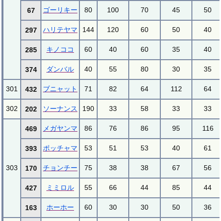
ゴーリキー
80
100
70
45
50
67
ハリテヤマ
144
120
60
50
40
297
キノココ
60
40
60
35
40
285
ダンバル
40
55
80
30
35
374
301
ブニャット
71
82
64
112
64
432
302
ソーナンス
190
33
58
33
33
202
メガヤンマ
86
76
86
95
116
469
ポッチャマ
53
51
53
40
61
393
303
チョンチー
75
38
38
67
56
170
ミミロル
55
66
44
85
44
427
ホーホー
60
30
30
50
36
163