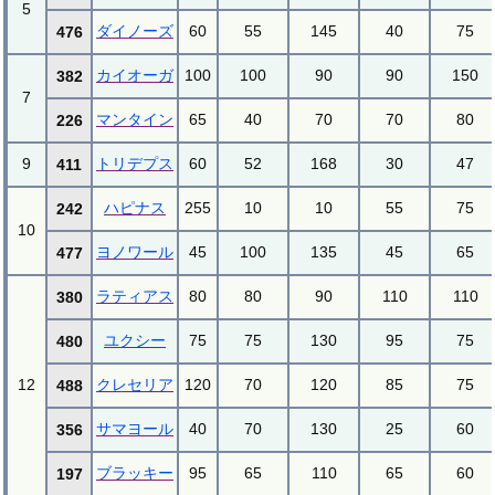
5
ダイノーズ
60
55
145
40
75
476
カイオーガ
100
100
90
90
150
382
7
マンタイン
65
40
70
70
80
226
9
トリデプス
60
52
168
30
47
411
ハピナス
255
10
10
55
75
242
10
ヨノワール
45
100
135
45
65
477
ラティアス
80
80
90
110
110
380
ユクシー
75
75
130
95
75
480
12
クレセリア
120
70
120
85
75
488
サマヨール
40
70
130
25
60
356
ブラッキー
95
65
110
65
60
197