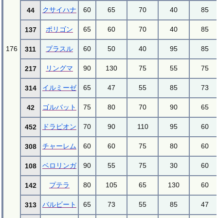
クサイハナ
60
65
70
40
85
44
ポリゴン
65
60
70
40
85
137
176
プラスル
60
50
40
95
85
311
リングマ
90
130
75
55
75
217
イルミーゼ
65
47
55
85
73
314
ゴルバット
75
80
70
90
65
42
ドラピオン
70
90
110
95
60
452
チャーレム
60
60
75
80
60
308
ベロリンガ
90
55
75
30
60
108
プテラ
80
105
65
130
60
142
バルビート
65
73
55
85
47
313