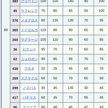
グラードン
100
150
140
90
100
383
ラフレシア
75
80
85
50
100
45
メタグロス
80
135
130
70
95
376
89
トドゼルガ
110
80
90
65
95
365
ラグラージ
100
110
90
60
85
260
ピクシー
95
70
73
60
85
36
ニョロボン
90
85
95
70
70
62
マネネ
20
25
45
60
70
439
ドクケイル
60
50
70
65
50
269
ノズパス
30
45
135
30
45
299
パチリス
60
45
70
95
45
417
スリープ
60
48
45
42
43
96