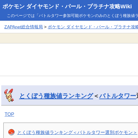
ポケモン ダイヤモンド・パール・プラチナ攻略Wiki
このページでは「バトルタワー参加可能ポケモンのみのとくぼう種族値
ZAPAnet総合情報局
>
ポケモン ダイヤモンド・パール・プラチナ攻略W
とくぼう種族値ランキング
＜
バトルタワー
TOP
とくぼう種族値ランキング＜バトルタワー選別ポケモン＞