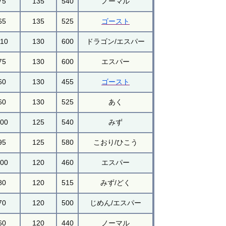
75
135
540
ノーマル
65
135
525
ゴースト
110
130
600
ドラゴン/エスパー
75
130
600
エスパー
60
130
455
ゴースト
60
130
525
あく
100
125
540
みず
95
125
580
こおり/ひこう
100
120
460
エスパー
80
120
515
みず/どく
70
120
500
じめん/エスパー
60
120
440
ノーマル