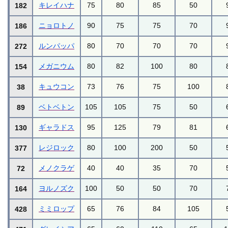
キレイハナ
75
80
85
50
182
ニョロトノ
90
75
75
70
186
ルンパッパ
80
70
70
70
272
メガニウム
80
82
100
80
154
キュウコン
73
76
75
100
38
ベトベトン
105
105
75
50
89
ギャラドス
95
125
79
81
130
レジロック
80
100
200
50
377
メノクラゲ
40
40
35
70
72
ヨルノズク
100
50
50
70
164
ミミロップ
65
76
84
105
428