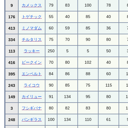
カメックス
79
83
100
78
9
トゲチック
55
40
85
40
176
ミノマダム
60
59
85
36
413
チルタリス
75
70
90
80
334
ラッキー
250
5
5
50
113
ビークイン
70
80
102
40
416
エンペルト
84
86
88
60
395
ライコウ
90
85
75
115
243
カイリュー
91
134
95
80
149
フシギバナ
80
82
83
80
3
バンギラス
100
134
110
61
248