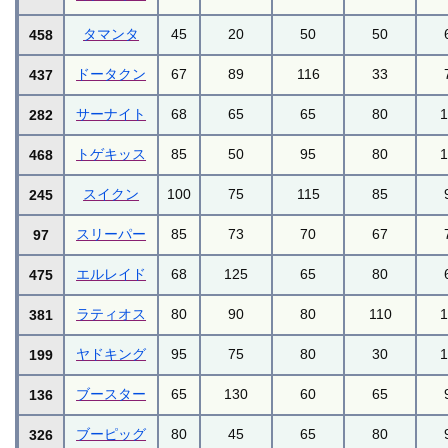
タマンタ
45
20
50
50
458
ドータクン
67
89
116
33
437
サーナイト
68
65
65
80
282
トゲキッス
85
50
95
80
468
スイクン
100
75
115
85
245
スリーパー
85
73
70
67
97
エルレイド
68
125
65
80
475
ラティオス
80
90
80
110
381
ヤドキング
95
75
80
30
199
ブースター
65
130
60
65
136
ブーピッグ
80
45
65
80
326