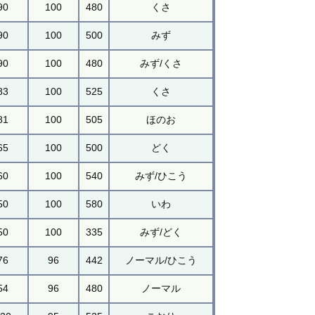
90
100
480
くさ
90
100
500
みず
90
100
480
みず/くさ
83
100
525
くさ
81
100
505
ほのお
65
100
500
どく
60
100
540
みず/ひこう
50
100
580
いわ
50
100
335
みず/どく
76
96
442
ノーマル/ひこう
54
96
480
ノーマル