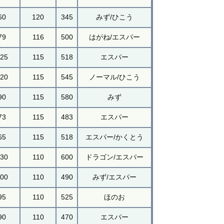
60
120
345
みず/ひこう
79
116
500
はがね/エスパー
125
115
518
エスパー
120
115
545
ノーマル/ひこう
90
115
580
みず
73
115
483
エスパー
65
115
518
エスパー/かくとう
130
110
600
ドラゴン/エスパー
100
110
490
みず/エスパー
95
110
525
ほのお
90
110
470
エスパー