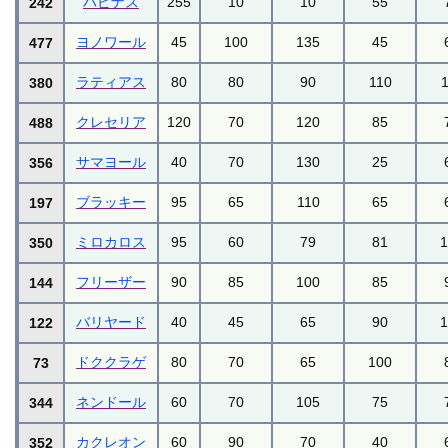
ハピナス
255
10
10
55
242
ヨノワール
45
100
135
45
477
ラティアス
80
80
90
110
380
クレセリア
120
70
120
85
488
サマヨール
40
70
130
25
356
ブラッキー
95
65
110
65
197
ミロカロス
95
60
79
81
350
フリーザー
90
85
100
85
144
バリヤード
40
45
65
90
122
ドククラゲ
80
70
65
100
73
ネンドール
60
70
105
75
344
カクレオン
60
90
70
40
352