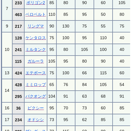
ポリゴン2
85
80
90
60
105
233
7
ベロベルト
110
85
95
50
80
463
9
リングマ
90
130
75
55
75
217
ケンタロス
75
100
95
110
40
128
10
ミルタンク
95
80
105
100
40
241
ガルーラ
105
95
80
90
40
115
13
エテボース
75
100
66
115
60
424
ミミロップ
65
76
84
105
54
428
14
バクオング
104
91
63
68
91
295
16
ピクシー
95
70
73
60
85
36
17
オドシシ
73
95
62
85
85
234