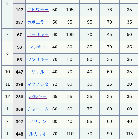
3
エビワラー
50
105
79
76
35
107
カポエラー
50
95
95
70
35
237
7
ゴーリキー
80
100
70
45
50
67
マンキー
40
80
35
70
35
56
8
ワンリキー
70
80
50
35
35
66
10
リオル
40
70
40
60
35
447
11
マクノシタ
72
60
30
25
20
296
12
バルキー
35
35
35
35
35
236
1
チャーレム
60
60
75
80
60
308
2
アサナン
30
40
55
60
40
307
1
ルカリオ
70
110
70
90
115
448