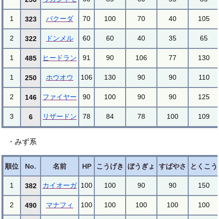
1
バクーダ
70
100
70
40
105
323
2
ドンメル
60
60
40
35
65
322
1
ヒードラン
91
90
106
77
130
485
1
ホウオウ
106
130
90
90
110
250
2
ファイヤー
90
100
90
90
125
146
3
リザードン
78
84
78
100
109
6
・みず系
順位
No.
名前
HP
こうげき
ぼうぎょ
すばやさ
とくこう
1
カイオーガ
100
100
90
90
150
382
2
マナフィ
100
100
100
100
100
490