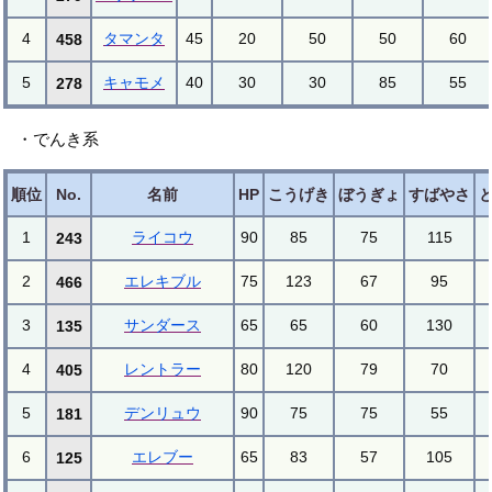
4
タマンタ
45
20
50
50
60
458
5
キャモメ
40
30
30
85
55
278
・でんき系
順位
No.
名前
HP
こうげき
ぼうぎょ
すばやさ
1
ライコウ
90
85
75
115
243
2
エレキブル
75
123
67
95
466
3
サンダース
65
65
60
130
135
4
レントラー
80
120
79
70
405
5
デンリュウ
90
75
75
55
181
6
エレブー
65
83
57
105
125