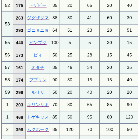
52
トゲピー
35
20
65
20
40
175
ジグザグマ
38
30
41
60
30
263
53
ゴニョニョ
64
51
23
28
51
293
55
ピンプク
100
5
5
30
15
440
56
ピィ
50
25
28
15
45
173
57
オタチ
35
46
34
20
35
161
58
ププリン
90
30
15
15
40
174
59
ルリリ
50
20
40
20
20
298
1
キリンリキ
70
80
65
85
90
203
1
トゲキッス
85
50
95
80
120
468
2
ムクホーク
85
120
70
100
50
398