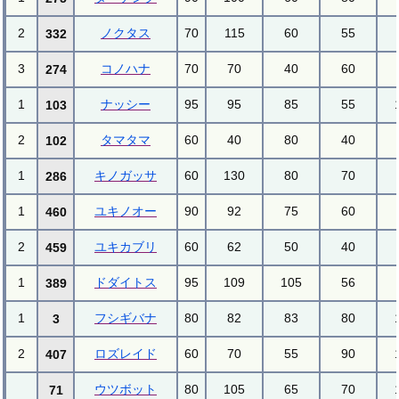
2
ノクタス
70
115
60
55
332
3
コノハナ
70
70
40
60
274
1
ナッシー
95
95
85
55
103
2
タマタマ
60
40
80
40
102
1
キノガッサ
60
130
80
70
286
1
ユキノオー
90
92
75
60
460
2
ユキカブリ
60
62
50
40
459
1
ドダイトス
95
109
105
56
389
1
フシギバナ
80
82
83
80
3
2
ロズレイド
60
70
55
90
407
ウツボット
80
105
65
70
71