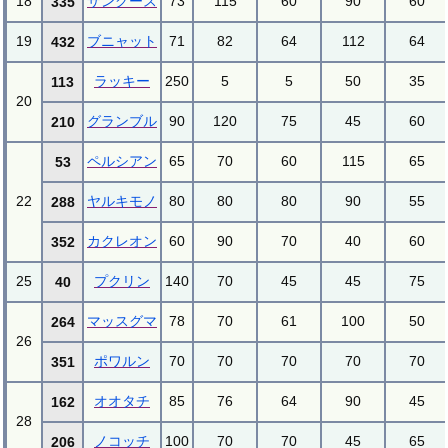
18
ザングース
73
115
60
90
60
335
19
ブニャット
71
82
64
112
64
432
ラッキー
250
5
5
50
35
113
20
グランブル
90
120
75
45
60
210
ペルシアン
65
70
60
115
65
53
22
ヤルキモノ
80
80
80
90
55
288
カクレオン
60
90
70
40
60
352
25
プクリン
140
70
45
45
75
40
マッスグマ
78
70
61
100
50
264
26
ポワルン
70
70
70
70
70
351
オオタチ
85
76
64
90
45
162
28
ノコッチ
100
70
70
45
65
206