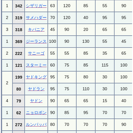
1
シザリガー
63
120
85
55
90
342
2
サメハダー
70
120
40
95
95
319
3
キバニア
45
90
20
65
65
318
1
ジーランス
100
90
130
55
45
369
2
サニーゴ
55
55
85
35
65
222
1
スターミー
60
75
85
115
100
121
ヤドキング
95
75
80
30
100
199
2
ヤドラン
95
75
110
30
100
80
4
ヤドン
90
65
65
15
40
79
1
ニョロボン
90
85
95
70
70
62
1
ルンパッパ
80
70
70
70
90
272