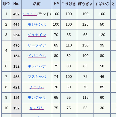
順位
No.
名前
HP
こうげき
ぼうぎょ
すばやさ
と
1
シェイミ
(ランド)
100
100
100
100
492
2
モジャンボ
100
100
125
50
465
3
ジュカイン
70
85
65
120
254
リーフィア
65
110
130
95
470
4
メガニウム
80
82
100
80
154
6
キレイハナ
75
80
85
50
182
7
マスキッパ
74
100
72
46
455
8
チェリム
70
60
70
85
421
9
モンジャラ
65
55
115
60
114
10
キマワリ
75
75
55
30
192