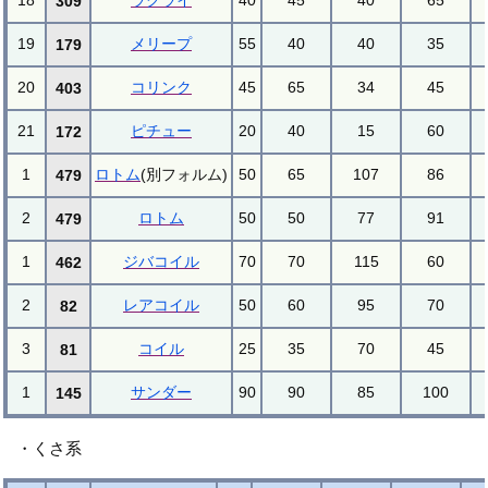
309
19
メリープ
55
40
40
35
179
20
コリンク
45
65
34
45
403
21
ピチュー
20
40
15
60
172
1
ロトム
(別フォルム)
50
65
107
86
479
2
ロトム
50
50
77
91
479
1
ジバコイル
70
70
115
60
462
2
レアコイル
50
60
95
70
82
3
コイル
25
35
70
45
81
1
サンダー
90
90
85
100
145
・くさ系