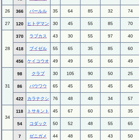
26
パールル
35
64
85
32
74
366
27
ヒトデマン
30
45
55
85
70
120
ラブカス
43
30
55
97
40
370
28
ブイゼル
55
65
35
85
60
418
ケイコウオ
49
49
56
66
49
456
クラブ
30
105
90
50
25
98
31
パウワウ
65
45
55
45
45
86
カラナクシ
76
48
48
34
57
422
トサキント
45
67
60
63
35
118
34
コダック
50
52
48
55
65
54
ゼニガメ
44
48
65
43
50
7