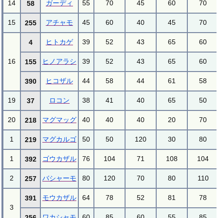
14
ガーディ
55
70
45
60
70
58
15
アチャモ
45
60
40
45
70
255
ヒトカゲ
39
52
43
65
60
4
16
ヒノアラシ
39
52
43
65
60
155
ヒコザル
44
58
44
61
58
390
19
ロコン
38
41
40
65
50
37
20
マグマッグ
40
40
40
20
70
218
1
マグカルゴ
50
50
120
30
80
219
1
ゴウカザル
76
104
71
108
104
392
2
バシャーモ
80
120
70
80
110
257
モウカザル
64
78
52
81
78
391
3
ワカシャモ
60
85
60
55
85
256