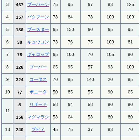
3
ブーバーン
75
95
67
83
125
467
4
バクフーン
78
84
78
100
109
157
5
ブースター
65
130
60
65
95
136
6
キュウコン
73
76
75
100
81
38
7
ギャロップ
65
100
70
105
80
78
8
ブーバー
65
95
57
93
100
126
9
コータス
70
85
140
20
85
324
10
ポニータ
50
85
55
90
65
77
リザード
58
64
58
80
80
5
11
マグマラシ
58
64
58
80
80
156
13
ブビィ
45
75
37
83
70
240