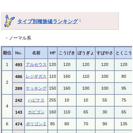
タイプ別種族値ランキング
†
・ノーマル系
順位
No.
名前
HP
こうげき
ぼうぎょ
すばやさ
とくこう
1
アルセウス
120
120
120
120
120
493
レジギガス
110
160
110
100
80
486
2
ケッキング
150
160
100
100
95
289
ハピナス
255
10
10
55
75
242
4
カビゴン
160
110
65
30
65
143
6
ポリゴンＺ
85
80
70
90
135
474