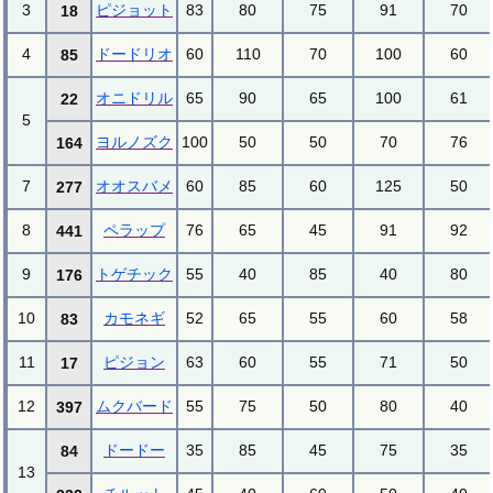
3
ピジョット
83
80
75
91
70
18
4
ドードリオ
60
110
70
100
60
85
オニドリル
65
90
65
100
61
22
5
ヨルノズク
100
50
50
70
76
164
7
オオスバメ
60
85
60
125
50
277
8
ペラップ
76
65
45
91
92
441
9
トゲチック
55
40
85
40
80
176
10
カモネギ
52
65
55
60
58
83
11
ピジョン
63
60
55
71
50
17
12
ムクバード
55
75
50
80
40
397
ドードー
35
85
45
75
35
84
13