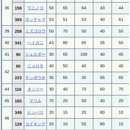
36
ワニノコ
50
65
64
43
44
158
ポッチャマ
53
51
53
40
61
393
39
ミズゴロウ
50
70
50
40
50
258
40
ヘイガニ
43
80
65
35
50
341
41
シェルダー
30
65
100
40
45
90
ニョロモ
40
50
40
90
40
60
42
テッポウオ
35
65
35
65
65
223
44
タッツー
30
40
70
60
70
116
45
マリル
70
20
50
40
20
183
ヒンバス
20
15
20
80
10
349
46
コイキング
20
10
55
80
15
129