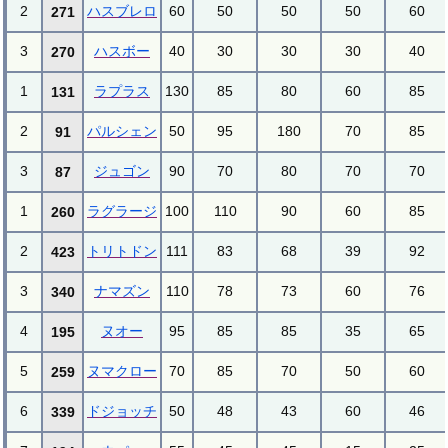
2
ハスブレロ
60
50
50
50
60
271
3
ハスボー
40
30
30
30
40
270
1
ラプラス
130
85
80
60
85
131
2
パルシェン
50
95
180
70
85
91
3
ジュゴン
90
70
80
70
70
87
1
ラグラージ
100
110
90
60
85
260
2
トリトドン
111
83
68
39
92
423
3
ナマズン
110
78
73
60
76
340
4
ヌオー
95
85
85
35
65
195
5
ヌマクロー
70
85
70
50
60
259
6
ドジョッチ
50
48
43
60
46
339