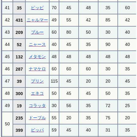
41
ピッピ
70
45
48
35
60
35
42
ニャルマー
49
55
42
85
42
431
43
ブルー
60
80
50
30
40
209
44
ニャース
40
45
35
90
40
52
45
メタモン
48
48
48
48
48
132
46
ナマケロ
60
60
60
30
35
287
47
プリン
115
45
20
20
45
39
48
エネコ
50
45
45
50
35
300
49
コラッタ
30
56
35
72
25
19
ドーブル
55
20
35
75
20
235
50
ビッパ
59
45
40
31
35
399