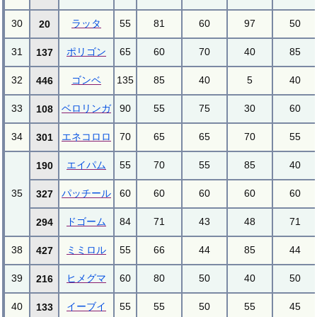
30
ラッタ
55
81
60
97
50
20
31
ポリゴン
65
60
70
40
85
137
32
ゴンベ
135
85
40
5
40
446
33
ベロリンガ
90
55
75
30
60
108
34
エネコロロ
70
65
65
70
55
301
エイパム
55
70
55
85
40
190
35
パッチール
60
60
60
60
60
327
ドゴーム
84
71
43
48
71
294
38
ミミロル
55
66
44
85
44
427
39
ヒメグマ
60
80
50
40
50
216
40
イーブイ
55
55
50
55
45
133