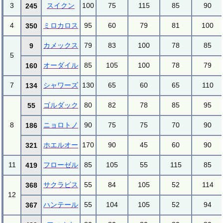
3
スイクン
100
75
115
85
90
245
4
ミロカロス
95
60
79
81
100
350
カメックス
79
83
100
78
85
9
5
オーダイル
85
105
100
78
79
160
7
シャワーズ
130
65
60
65
110
134
ゴルダック
80
82
78
85
95
55
8
ニョロトノ
90
75
75
70
90
186
ホエルオー
170
90
45
60
90
321
11
フローゼル
85
105
55
115
85
419
サクラビス
55
84
105
52
114
368
12
ハンテール
55
104
105
52
94
367