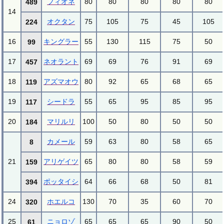
フィオネ
80
80
80
80
80
489
14
オクタン
75
105
75
45
105
224
16
キングラー
55
130
115
75
50
99
17
ネオラント
69
69
76
91
69
457
18
アズマオウ
80
92
65
68
65
119
19
シードラ
55
65
95
85
95
117
20
マリルリ
100
50
80
50
50
184
カメール
59
63
80
58
65
8
21
アリゲイツ
65
80
80
58
59
159
ポッタイシ
64
66
68
50
81
394
24
ホエルコ
130
70
35
60
70
320
25
ニョロゾ
65
65
65
90
50
61